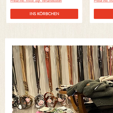
Preise inkl. MwSt. zzgl. Versandkosten
Preise inkl. M
INS KÖRBCHEN