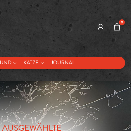
0
UND
KATZE
JOURNAL