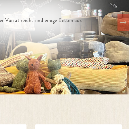
G FAMILY NEWSLETTER
d Versandkosten sparen!