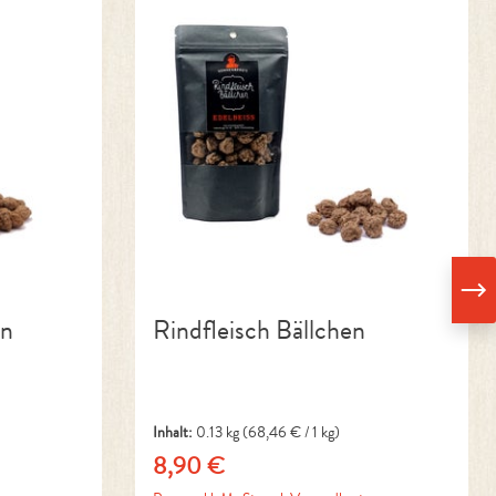
en
Rindfleisch Bällchen
Inhalt:
0.13 kg
(68,46 € / 1 kg)
8,90 €
Regulärer Preis: