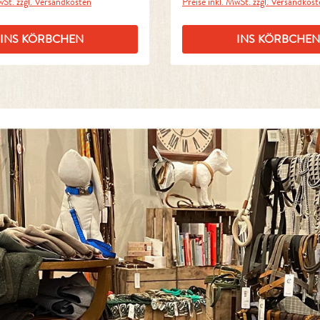
wSt. zzgl. Versandkosten
Preise inkl. MwSt. zzgl. Versandkos
INS KÖRBCHEN
INS KÖRBCHEN