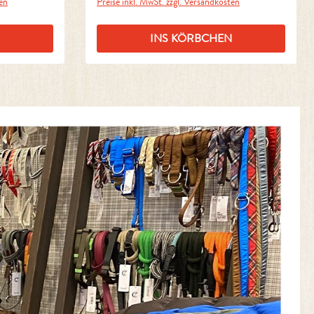
ten
Preise inkl. MwSt. zzgl. Versandkosten
INS KÖRBCHEN