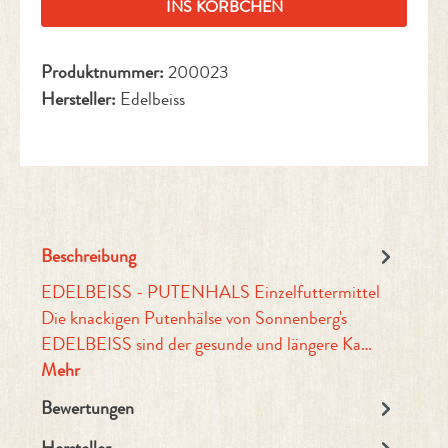
INS KÖRBCHEN
Produktnummer:
200023
Hersteller:
Edelbeiss
Beschreibung
EDELBEISS - PUTENHALS Einzelfuttermittel
Die knackigen Putenhälse von Sonnenberg's
EDELBEISS sind der gesunde und längere Ka…
Mehr
Bewertungen