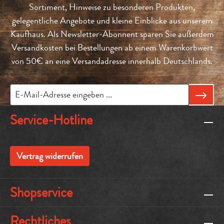
Sortiment, Hinweise zu besonderen Produkten,
gelegentliche Angebote und kleine Einblicke aus unserem
Kaufhaus. Als Newsletter-Abonnent sparen Sie außerdem
Versandkosten bei Bestellungen ab einem Warenkorbwert
von 50€ an eine Versandadresse innerhalb Deutschlands.
Service-Hotline
Vertrag widerrufen
Shopservice
Rechtliches