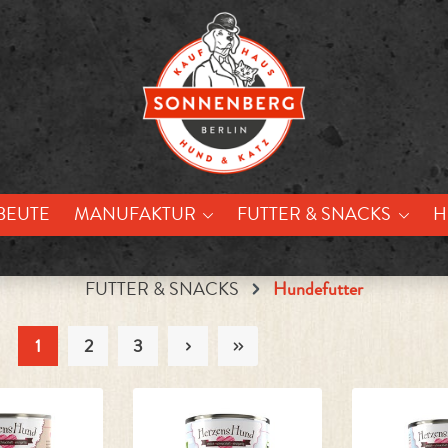
BEUTE
MANUFAKTUR
FUTTER & SNACKS
H
FUTTER & SNACKS
Hundefutter
1
2
3
Seite
Seite
Seite