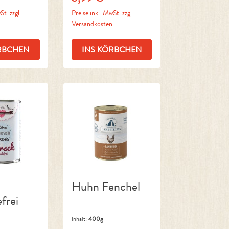
St. zzgl.
Preise inkl. MwSt. zzgl.
n
Versandkosten
RBCHEN
INS KÖRBCHEN
Huhn Fenchel
frei
Inhalt:
400g