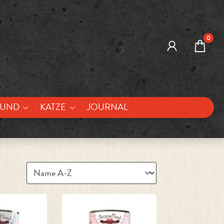
0
UND
KATZE
JOURNAL