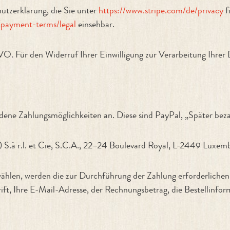
utzerklärung, die Sie unter
https://www.stripe.com/de/privacy
f
/payment-terms/legal
einsehbar.
GVO. Für den Widerruf Ihrer Einwilligung zur Verarbeitung Ihrer 
iedene Zahlungsmöglichkeiten an. Diese sind PayPal, „Später be
e) S.à r.l. et Cie, S.C.A., 22–24 Boulevard Royal, L-2449 Luxe
ählen, werden die zur Durchführung der Zahlung erforderliche
ft, Ihre E-Mail-Adresse, der Rechnungsbetrag, die Bestellinfor