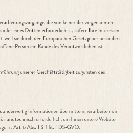
erarbeitungsvorgänge, die von keiner der vorgenannten
er eines Dritten erforderlich ist, sofern Ihre Interessen,
t, weil sie durch den Europäischen Gesetzgeber besonders
roffene Person ein Kunde des Verantwortlichen ist
chführung unserer Geschäftstätigkeit zugunsten des
s anderweitig Informationen übermitteln, verarbeiten wir
ür uns technisch erforderlich, um Ihnen unsere Website
e ist Art. 6 Abs. 1 S. 1 lit. f DS-GVO: