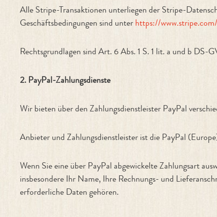
Alle Stripe-Transaktionen unterliegen der Stripe-Datensch
Geschäftsbedingungen sind unter
https://www.stripe.com
Rechtsgrundlagen sind Art. 6 Abs. 1 S. 1 lit. a und b DS-
2. PayPal-Zahlungsdienste
Wir bieten über den Zahlungsdienstleister PayPal versch
Anbieter und Zahlungsdienstleister ist die PayPal (Europ
Wenn Sie eine über PayPal abgewickelte Zahlungsart ausw
insbesondere Ihr Name, Ihre Rechnungs- und Lieferanschri
erforderliche Daten gehören.