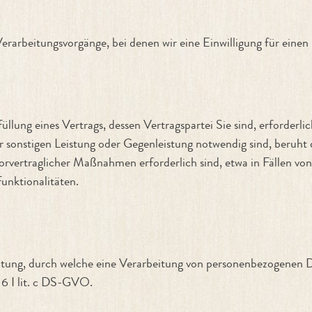
 Verarbeitungsvorgänge, bei denen wir eine Einwilligung für ein
ng eines Vertrags, dessen Vertragspartei Sie sind, erforderlich i
r sonstigen Leistung oder Gegenleistung notwendig sind, beruht d
orvertraglicher Maßnahmen erforderlich sind, etwa in Fällen vo
Funktionalitäten.
tung, durch welche eine Verarbeitung von personenbezogenen Dat
. 6 I lit. c DS-GVO.