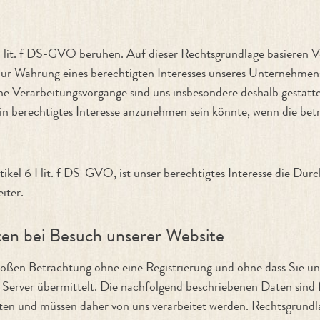
I lit. f DS-GVO beruhen. Auf dieser Rechtsgrundlage basieren V
r Wahrung eines berechtigten Interesses unseres Unternehmens od
e Verarbeitungsvorgänge sind uns insbesondere deshalb gestatte
ein berechtigtes Interesse anzunehmen sein könnte, wenn die bet
kel 6 I lit. f DS-GVO, ist unser berechtigtes Interesse die Dur
iter.
en bei Besuch unserer Website
loßen Betrachtung ohne eine Registrierung und ohne dass Sie un
Server übermittelt. Die nachfolgend beschriebenen Daten sind f
sten und müssen daher von uns verarbeitet werden. Rechtsgrundlag