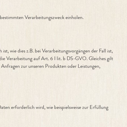
en bestimmten Verarbeitungszweck einholen.
st, wie dies z.B. bei Verarbeitungsvorgängen der Fall ist,
ie Verarbeitung auf Art. 6 I lit. b DS-GVO. Gleiches gilt
n Anfragen zur unseren Produkten oder Leistungen,
en erforderlich wird, wie beispielsweise zur Erfüllung