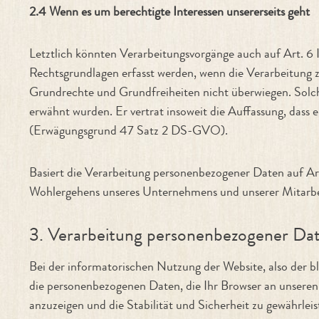
2.4 Wenn es um berechtigte Interessen unsererseits geht
Letztlich könnten Verarbeitungsvorgänge auch auf Art. 6 
Rechtsgrundlagen erfasst werden, wenn die Verarbeitung zu
Grundrechte und Grundfreiheiten nicht überwiegen. Solch
erwähnt wurden. Er vertrat insoweit die Auffassung, dass 
(Erwägungsgrund 47 Satz 2 DS-GVO).
Basiert die Verarbeitung personenbezogener Daten auf Arti
Wohlergehens unseres Unternehmens und unserer Mitarbe
3. Verarbeitung personenbezogener Dat
Bei der informatorischen Nutzung der Website, also der b
die personenbezogenen Daten, die Ihr Browser an unseren 
anzuzeigen und die Stabilität und Sicherheit zu gewährlei