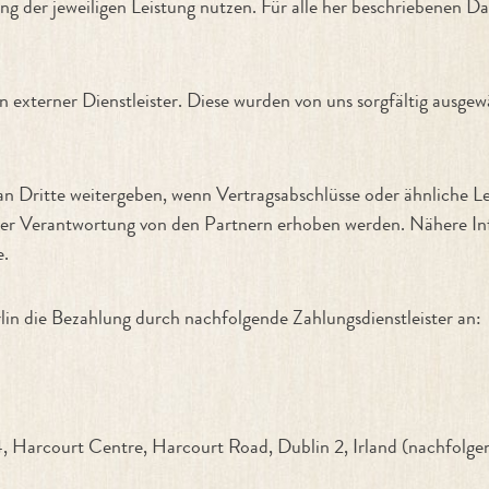
ung der jeweiligen Leistung nutzen. Für alle her beschriebenen 
en externer Dienstleister. Diese wurden von uns sorgfältig aus
an Dritte weitergeben, wenn Vertragsabschlüsse oder ähnliche 
ner Verantwortung von den Partnern erhoben werden. Nähere In
e.
in die Bezahlung durch nachfolgende Zahlungsdienstleister an:
4, Harcourt Centre, Harcourt Road, Dublin 2, Irland (nachfolgen