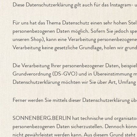
Diese Datenschutzerklärung gilt auch für das Instag
Für uns hat das Thema Datenschutz einen sehr hohen St
personenbezogenen Daten möglich. Sofern Sie jedoch spez
unseren Shop), kann eine Verarbeitung personenbezogener 
Verarbeitung keine gesetzliche Grundlage, holen wir grunds
Die Verarbeitung Ihrer personenbezogener Daten, beispie
Grundverordnung (DS-GVO) und in Übereinstimmung mi
Datenschutzerklärung möchten wir Sie über Art, Umfang 
Ferner werden Sie mittels dieser Datenschutzerklärung üb
SONNENBERG.BERLIN hat technische und organisatorische
personenbezogenen Daten sicherzustellen. Dennoch können 
nicht gewährleistet werden kann. Aus diesem Grund steht 