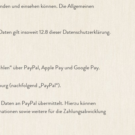
inden und einsehen können. Die Allgemeinen
Daten gilt insoweit 12.8 dieser Datenschutzerklärung.
zahlen“ über PayPal, Apple Pay und Google Pay.
mburg (nachfolgend „PayPal“).
n Daten an PayPal übermittelt. Hierzu können
mationen sowie weitere für die Zahlungsabwicklung